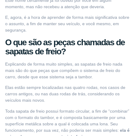
Este nome certamente já foi ouvido por você em algum
momento, mas não recebeu a atenção que deveria.
E, agora, é a hora de aprender de forma mais significativa sobre
o assunto, a fim de manter seu veículo, e você mesmo, em
segurança.
O que são as peças chamadas de
sapatas de freio?
Explicando de forma muito simples, as sapatas de freio nada
mais são do que peças que compõem o
sistema de freio do
carro
, desde que esse sistema seja a tambor.
Elas estão sempre localizadas nas quatro rodas, nos casos de
carros antigos, ou nas duas rodas de trás, considerando os
veículos mais novos.
Toda sapata de freio possui formato circular, a fim de “combinar”
com o formato do tambor, e é composta basicamente por uma
superfície metálica sobre a qual é colocada uma lona. Seu
funcionamento, por sua vez, não poderia ser mais simples:
ela é