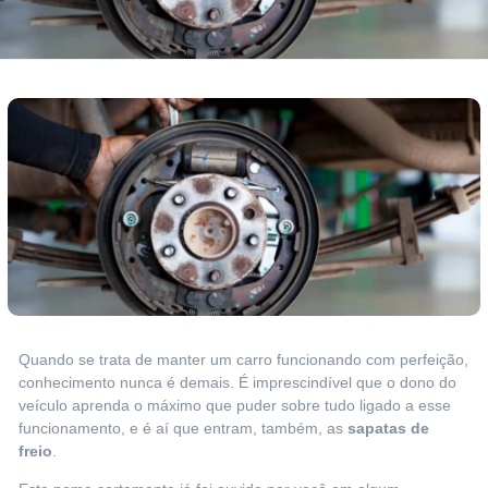
Quando se trata de manter um carro funcionando com perfeição,
conhecimento nunca é demais. É imprescindível que o dono do
veículo aprenda o máximo que puder sobre tudo ligado a esse
funcionamento, e é aí que entram, também, as
sapatas de
freio
.