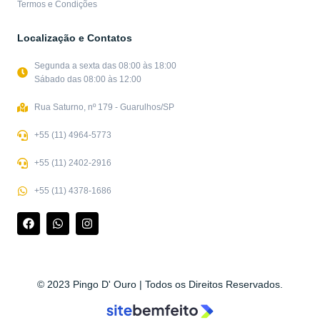
Termos e Condições
Localização e Contatos
Segunda a sexta das 08:00 às 18:00
Sábado das 08:00 às 12:00
Rua Saturno, nº 179 - Guarulhos/SP
+55 (11) 4964-5773
+55 (11) 2402-2916
+55 (11) 4378-1686
© 2023 Pingo D' Ouro | Todos os Direitos Reservados.