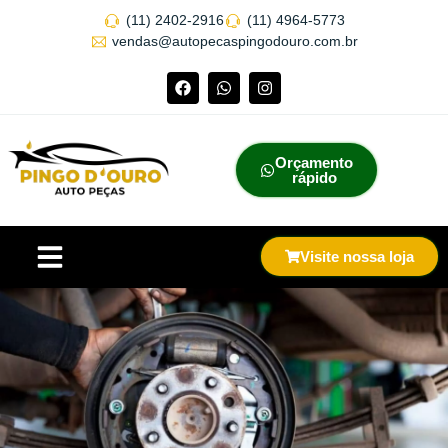
(11) 2402-2916
(11) 4964-5773
vendas@autopecaspingodouro.com.br
Orçamento
rápido
Visite nossa loja