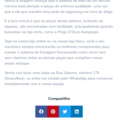
Nunca é exagero reforçar que o sistema de freio de um veículo
merece total atenção e peças de extrema qualidade, uma vez
que é ele que mantém boa parte da segurança na hora de dirigir.
E a boa notícia é que as peças desse sistema, incluindo as
sapatas, são encontradas com facilidade, principalmente quando
buscadas na loja certa, como a
Pingo D’Ouro Autopeças
.
Seja
na nossa loja online
ou na nossa loja física, você e seu
mecânico sempre encontrarão os melhores componentes para
manter o sistema de frenagem funcionando como novo! Isso
sem citarmos todas as demais peças que compõem nosso
amplo estoque.
Venha nos fazer uma visita na Rua Saturno, número 179
(Guarulhos), ou
entre em contato pelo WhatsApp
para conversar
imediatamente com a nossa equipe.
Compartilhe