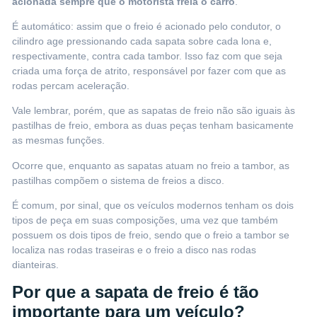
acionada sempre que o motorista freia o carro
.
É automático: assim que o freio é acionado pelo condutor, o
cilindro age pressionando cada sapata sobre cada lona e,
respectivamente, contra cada tambor. Isso faz com que seja
criada uma força de atrito, responsável por fazer com que as
rodas percam aceleração.
Vale lembrar, porém, que as sapatas de freio não são iguais às
pastilhas de freio
, embora as duas peças tenham basicamente
as mesmas funções.
Ocorre que, enquanto as sapatas atuam no freio a tambor, as
pastilhas compõem o sistema de freios a disco.
É comum, por sinal, que os veículos modernos tenham os dois
tipos de peça em suas composições, uma vez que também
possuem os dois tipos de freio, sendo que o freio a tambor se
localiza nas rodas traseiras e o freio a disco nas rodas
dianteiras.
Por que a sapata de freio é tão
importante para um veículo?