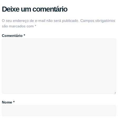
Deixe um comentário
O seu endereço de e-mail não será publicado.
Campos obrigatórios
são marcados com
*
Comentário
*
Nome
*