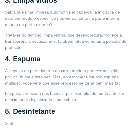
3. Limpa vidros
Sabia que uma limpeza automotiva eficaz inclui a iniciativa de
usar um produto específico nos vidros, tanto na parte interna
quanto na parte externa?
Trata-se do famoso
limpa vidros
, que desengordura, fornece a
transparência necessária e, também, atua como uma película de
proteção.
4. Espuma
A limpeza da parte interna do carro tende a parecer mais difícil,
por incluir mais detalhes. Mas, ao escolher uma boa
espuma
multiuso
, você verá que esse processo se torna bem mais fácil.
Ela pose ser usada nos bancos, por exemplo, de modo a deixar
o tecido mais higienizado e sem cheiro.
5. Desinfetante
Sim!