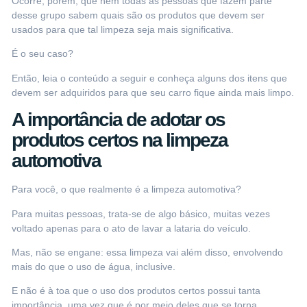
Ocorre, porém, que nem todas as pessoas que fazem parte
desse grupo sabem quais são os produtos que devem ser
usados para que tal limpeza seja mais significativa.
É o seu caso?
Então, leia o conteúdo a seguir e conheça alguns dos itens que
devem ser adquiridos para que seu carro fique ainda mais limpo.
A importância de adotar os
produtos certos na limpeza
automotiva
Para você, o que realmente é a limpeza automotiva?
Para muitas pessoas, trata-se de algo básico, muitas vezes
voltado apenas para o ato de lavar a lataria do veículo.
Mas, não se engane: essa limpeza vai além disso, envolvendo
mais do que o uso de água, inclusive.
E não é à toa que o uso dos produtos certos possui tanta
importância, uma vez que é por meio deles que se torna