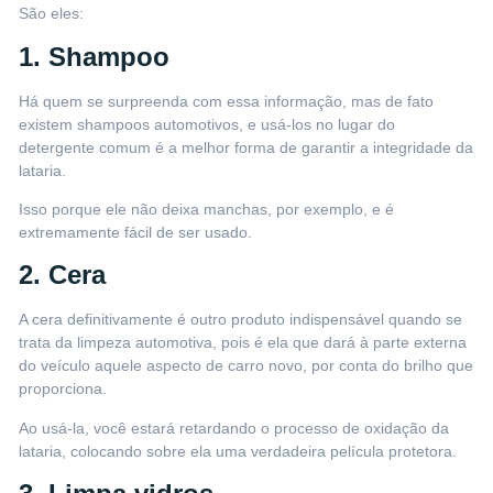
São eles:
1. Shampoo
Há quem se surpreenda com essa informação, mas de fato
existem
shampoos automotivos
, e usá-los no lugar do
detergente comum é a melhor forma de garantir a integridade da
lataria.
Isso porque ele não deixa manchas, por exemplo, e é
extremamente fácil de ser usado.
2. Cera
A
cera
definitivamente é outro produto indispensável quando se
trata da limpeza automotiva, pois é ela que dará à parte externa
do veículo aquele aspecto de carro novo, por conta do brilho que
proporciona.
Ao usá-la, você estará retardando o processo de oxidação da
lataria, colocando sobre ela uma verdadeira película protetora.