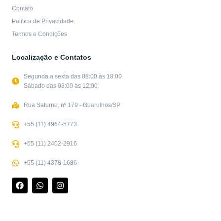
Contato
Politica de Privacidade
Termos e Condições
Localização e Contatos
Segunda a sexta das 08:00 às 18:00
Sábado das 08:00 às 12:00
Rua Saturno, nº 179 - Guarulhos/SP
+55 (11) 4964-5773
+55 (11) 2402-2916
+55 (11) 4378-1686