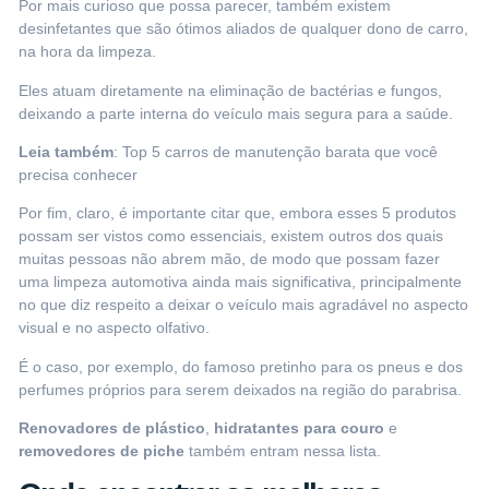
Por mais curioso que possa parecer, também existem
desinfetantes
que são ótimos aliados de qualquer dono de carro,
na hora da limpeza.
Eles atuam diretamente na eliminação de bactérias e fungos,
deixando a parte interna do veículo mais segura para a saúde.
Leia também
:
Top 5 carros de manutenção barata que você
precisa conhecer
Por fim, claro, é importante citar que, embora esses 5 produtos
possam ser vistos como essenciais, existem outros dos quais
muitas pessoas não abrem mão, de modo que possam fazer
uma limpeza automotiva ainda mais significativa, principalmente
no que diz respeito a deixar o veículo mais agradável no aspecto
visual e no aspecto olfativo.
É o caso, por exemplo, do famoso
pretinho para os pneus
e dos
perfumes
próprios para serem deixados na região do parabrisa.
Renovadores de plástico
,
hidratantes para couro
e
removedores de piche
também entram nessa lista.