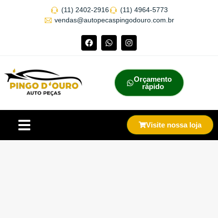
(11) 2402-2916
(11) 4964-5773
vendas@autopecaspingodouro.com.br
Orçamento
rápido
Visite nossa loja