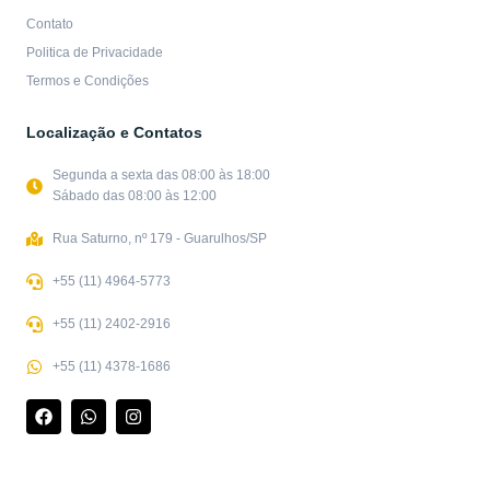
Contato
Politica de Privacidade
Termos e Condições
Localização e Contatos
Segunda a sexta das 08:00 às 18:00
Sábado das 08:00 às 12:00
Rua Saturno, nº 179 - Guarulhos/SP
+55 (11) 4964-5773
+55 (11) 2402-2916
+55 (11) 4378-1686