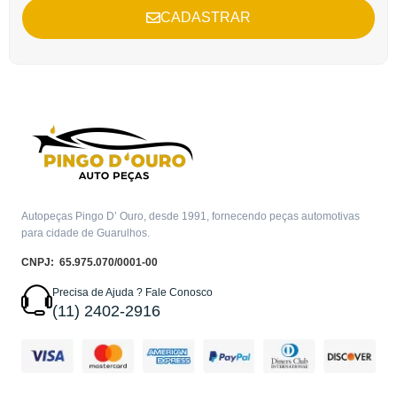
CADASTRAR
Autopeças Pingo D’ Ouro, desde 1991, fornecendo peças automotivas
para cidade de Guarulhos.
CNPJ: 65.975.070/0001-00
Precisa de Ajuda ? Fale Conosco
(11) 2402-2916