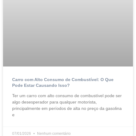
Carro com Alto Consumo de Combustível: O Que
Pode Estar Causando Isso?
Ter um carro com alto consumo de combustível pode ser
algo desesperador para qualquer motorista,
principalmente em períodos de alta no preço da gasolina
e
07/01/2026
Nenhum comentário