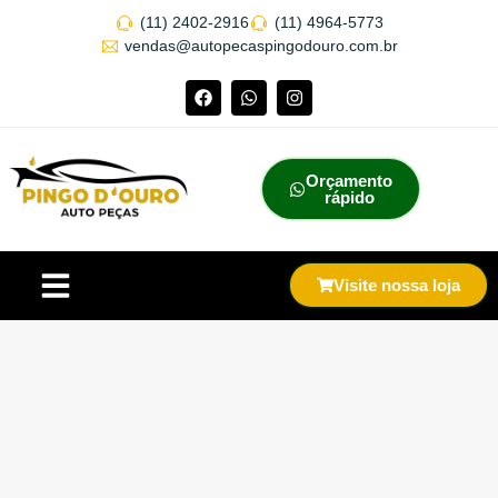
(11) 2402-2916
(11) 4964-5773
vendas@autopecaspingodouro.com.br
Orçamento
rápido
Visite nossa loja