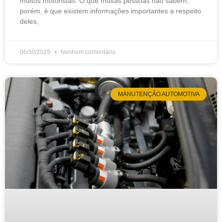
muitos motoristas. O que muitas pessoas não sabem,
porém, é que existem informações importantes a respeito
deles,
06/30/2025
Nenhum comentário
MANUTENÇÃO AUTOMOTIVA