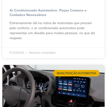
Ar Condicionado Automotivo: Peças Comuns e
Cuidados Necessários
Extremamente útil na rotina de motoristas que prezam
pelo conforto, o ar condicionado automotivo pode
representar um desafio para muitas pessoas, no que diz
respeito
07/23/2025
Nenhum comentário
MANUTENÇÃO AUTOMOTIVA