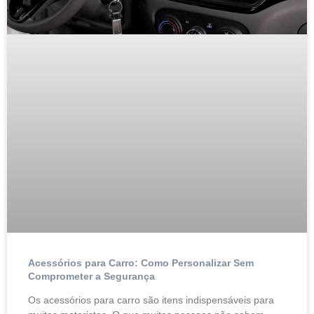
Acessórios para Carro: Como Personalizar Sem
Comprometer a Segurança
Os acessórios para carro são itens indispensáveis para