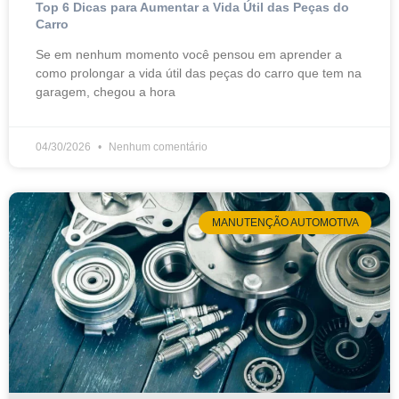
Top 6 Dicas para Aumentar a Vida Útil das Peças do
Carro
Se em nenhum momento você pensou em aprender a
como prolongar a vida útil das peças do carro que tem na
garagem, chegou a hora
04/30/2026
Nenhum comentário
MANUTENÇÃO AUTOMOTIVA